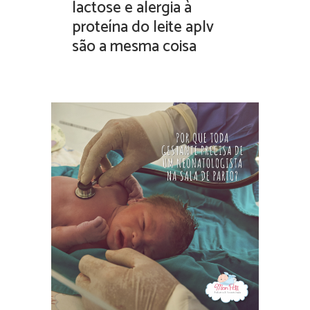
lactose e alergia à
proteína do leite aplv
são a mesma coisa