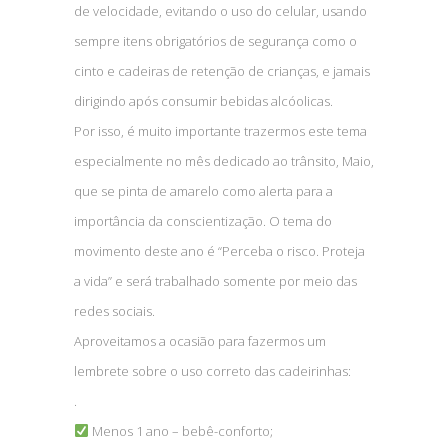
de velocidade, evitando o uso do celular, usando
sempre itens obrigatórios de segurança como o
cinto e cadeiras de retenção de crianças, e jamais
dirigindo após consumir bebidas alcóolicas.
Por isso, é muito importante trazermos este tema
especialmente no mês dedicado ao trânsito, Maio,
que se pinta de amarelo como alerta para a
importância da conscientização. O tema do
movimento deste ano é “Perceba o risco. Proteja
a vida” e será trabalhado somente por meio das
redes sociais.
Aproveitamos a ocasião para fazermos um
lembrete sobre o uso correto das cadeirinhas:
.
Menos 1 ano – bebê-conforto;